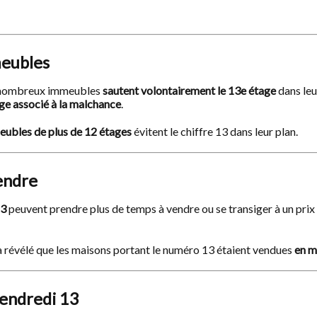
meubles
de nombreux immeubles
sautent volontairement le 13e étage
dans leu
age associé à la malchance
.
ubles de plus de 12 étages
évitent le chiffre 13 dans leur plan.
vendre
13
peuvent prendre plus de temps à vendre ou se transiger à un prix 
 a révélé que les maisons portant le numéro 13 étaient vendues
en m
vendredi 13