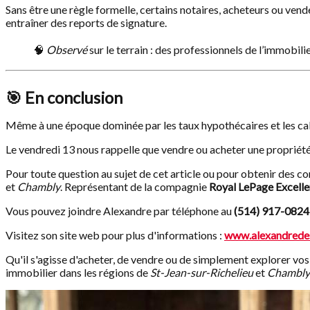
Sans être une règle formelle, certains notaires, acheteurs ou ven
entraîner des reports de signature.
🧠
Observé
sur le terrain : des professionnels de l’immobil
🎯 En conclusion
Même à une époque dominée par les taux hypothécaires et les calc
Le vendredi 13 nous rappelle que vendre ou acheter une propriété, 
Pour toute question au sujet de cet article ou pour obtenir des co
et
Chambly
. Représentant de la compagnie
Royal LePage Excell
Vous pouvez joindre Alexandre par téléphone au
(514) 917-0824
Visitez son site web pour plus d'informations :
www.alexandrede
Qu'il s'agisse d'acheter, de vendre ou de simplement explorer vos
immobilier dans les régions de
St-Jean-sur-Richelieu
et
Chambly