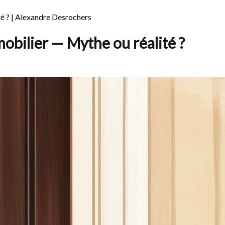
té ? | Alexandre Desrochers
mobilier — Mythe ou réalité ?