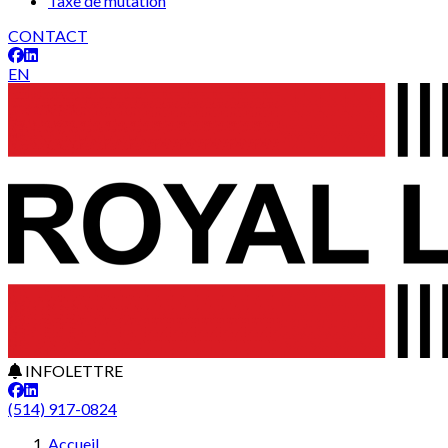
Taxe de mutation
CONTACT
EN
INFOLETTRE
(514) 917-0824
Accueil