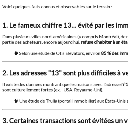
Voici quelques faits connus et observables sur le terrain :
1. Le fameux chiffre 13… évité par les im
Dans plusieurs villes nord-américaines (y compris Montréal), 
partie des acheteurs, encore aujourd’hui,
refuse d’habiter à un ét
🧠 Selon une étude de Otis Elevators, environ
85 % des imme
2. Les adresses "13" sont plus difficiles à 
Il existe des données montrant que les maisons avec l'adresse
n°
sont culturellement fortes (ex. : USA, Royaume-Uni).
🧠 Une étude de Trulia (portail immobilier) aux États-Unis
3. Certaines transactions sont évitées un 