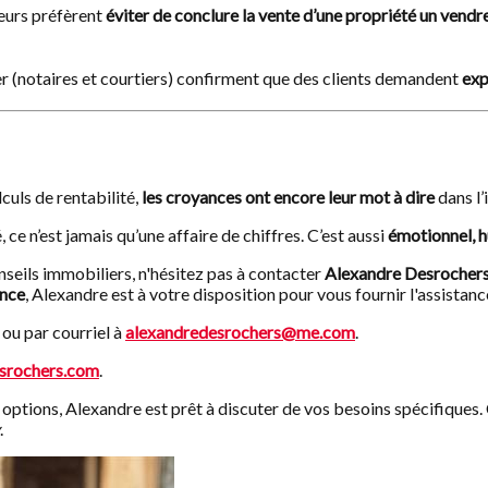
deurs préfèrent
éviter de conclure la vente d’une propriété un vendr
ier (notaires et courtiers) confirment que des clients demandent
exp
uls de rentabilité,
les croyances ont encore leur mot à dire
dans l’
ce n’est jamais qu’une affaire de chiffres. C’est aussi
émotionnel, h
nseils immobiliers, n'hésitez pas à contacter
Alexandre Desrocher
ence
, Alexandre est à votre disposition pour vous fournir l'assista
ou par courriel à
alexandredesrochers@me.com
.
srochers.com
.
 options, Alexandre est prêt à discuter de vos besoins spécifiques
.