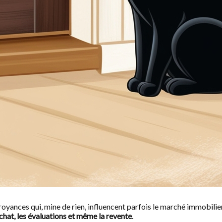
 croyances qui, mine de rien, influencent parfois le marché immobilie
achat, les évaluations et même la revente
.