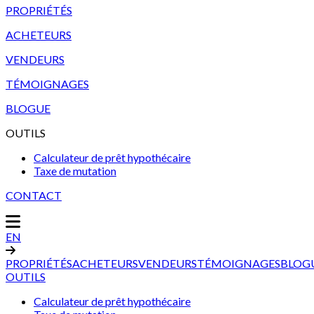
PROPRIÉTÉS
ACHETEURS
VENDEURS
TÉMOIGNAGES
BLOGUE
OUTILS
Calculateur de prêt hypothécaire
Taxe de mutation
CONTACT
EN
PROPRIÉTÉS
ACHETEURS
VENDEURS
TÉMOIGNAGES
BLOG
OUTILS
Calculateur de prêt hypothécaire