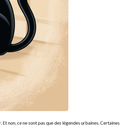
r. Et non, ce ne sont pas que des légendes urbaines. Certaines