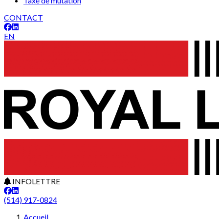
Taxe de mutation
CONTACT
EN
INFOLETTRE
(514) 917-0824
Accueil