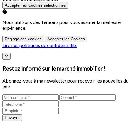
Accepter les Cookies sélectionnés
Nous utilisons des Témoins pour vous assurer la meilleure
expérience.
Réglage des cookies
Accepter les Cookies
Lire nos politiques de confidentialité
Close
✕
Restez informé sur le marché immobilier !
Abonnez-vous à ma newsletter pour recevoir les nouvelles du
jour.
Envoyer