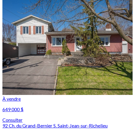
À vendre
649 000 $
Consulter
92 Ch. du Grand-Bernier S. Saint-Jean-sur-Richelieu