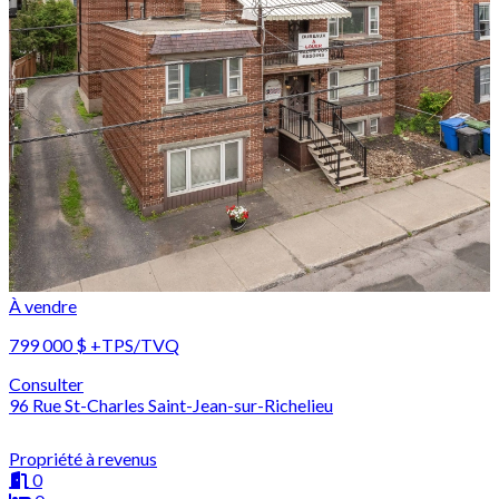
À vendre
799 000 $
+TPS/TVQ
Consulter
96 Rue St-Charles Saint-Jean-sur-Richelieu
Propriété à revenus
0