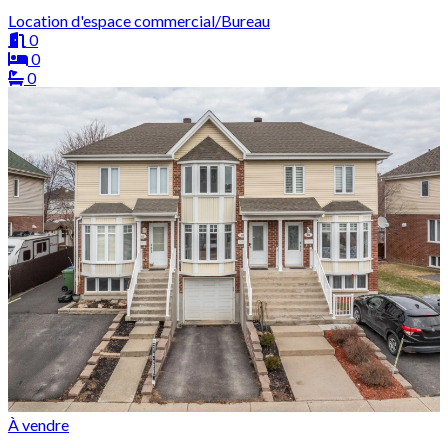
Location d'espace commercial/Bureau
0
0
0
À vendre