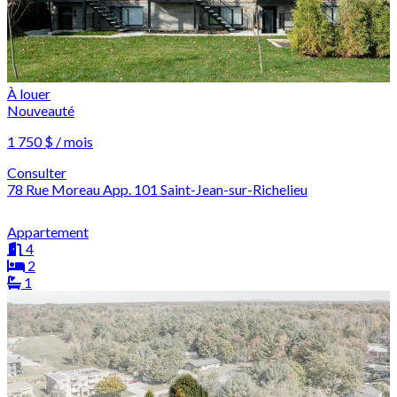
À louer
Nouveauté
1 750 $ / mois
Consulter
78 Rue Moreau App. 101 Saint-Jean-sur-Richelieu
Appartement
4
2
1