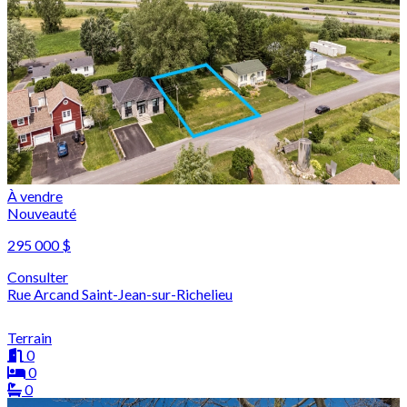
À vendre
Nouveauté
295 000 $
Consulter
Rue Arcand Saint-Jean-sur-Richelieu
Terrain
0
0
0