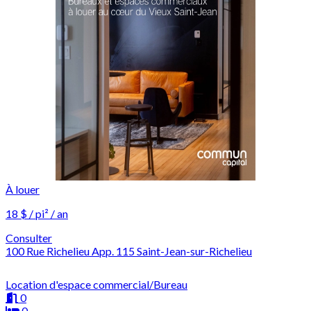
À louer
18 $ / pi² / an
Consulter
100 Rue Richelieu App. 115 Saint-Jean-sur-Richelieu
Location d'espace commercial/Bureau
0
0