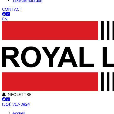
Taxe de mutation
CONTACT
EN
INFOLETTRE
(514) 917-0824
Leaflet
27
+
Accueil