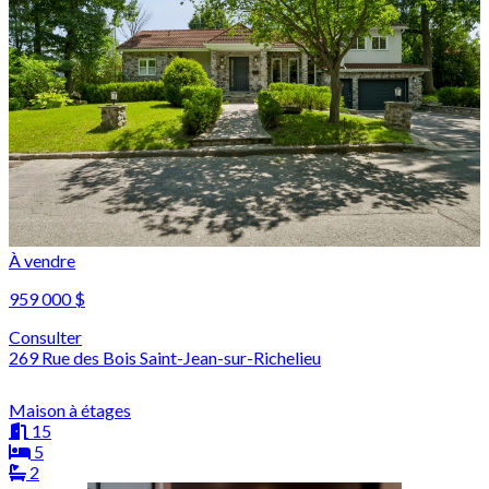
À vendre
959 000 $
Consulter
269 Rue des Bois Saint-Jean-sur-Richelieu
Maison à étages
15
5
2