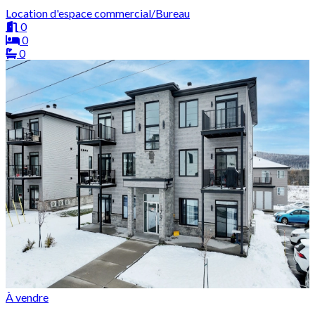
Location d'espace commercial/Bureau
0
0
0
À vendre