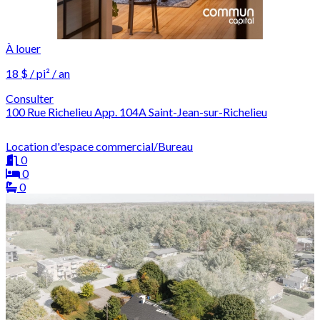
À louer
18 $ / pi² / an
Consulter
100 Rue Richelieu App. 104A Saint-Jean-sur-Richelieu
Location d'espace commercial/Bureau
0
0
0