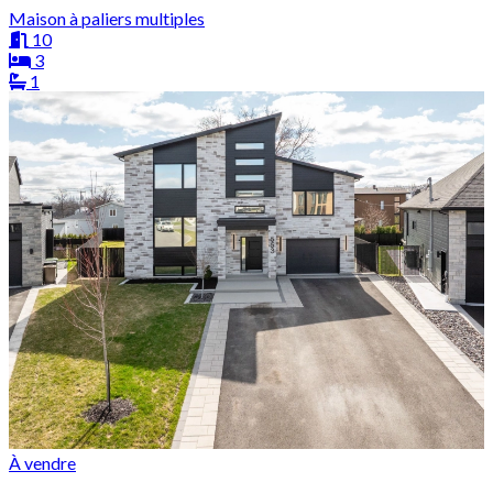
Maison à paliers multiples
10
3
1
À vendre