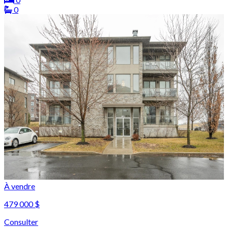
0
À vendre
479 000 $
Consulter