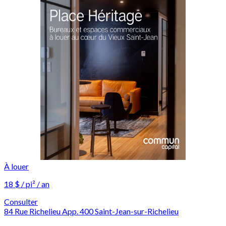
À louer
18 $ / pi² / an
Consulter
84 Rue Richelieu App. 400 Saint-Jean-sur-Richelieu