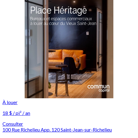
À louer
18 $ / pi² / an
Consulter
100 Rue Richelieu App. 120 Saint-Jean-sur-Richelieu