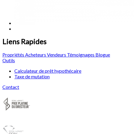
Liens Rapides
Propriétés
Acheteurs
Vendeurs
Témoignages
Blogue
Outils
Calculateur de prêt hypothécaire
Taxe de mutation
Contact