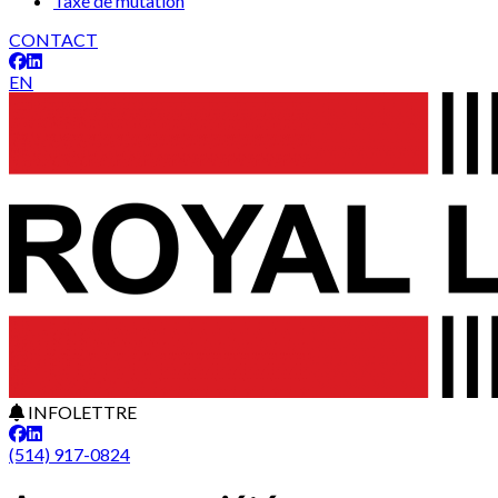
Taxe de mutation
CONTACT
EN
INFOLETTRE
(514) 917-0824