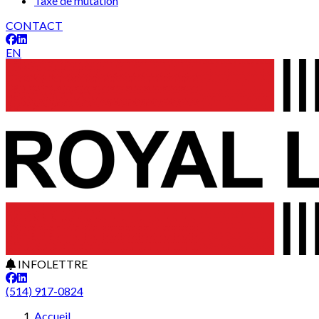
Taxe de mutation
CONTACT
EN
INFOLETTRE
(514) 917-0824
Leaflet
+
Accueil