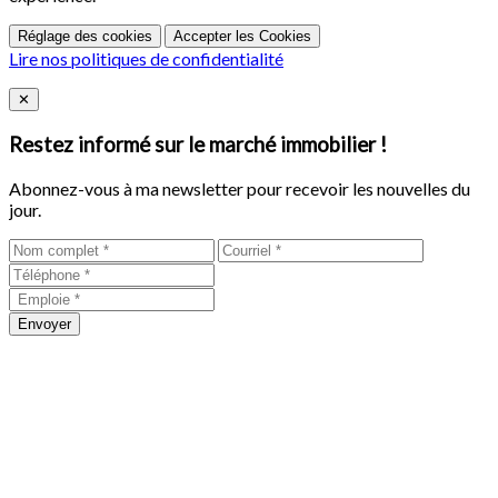
Réglage des cookies
Accepter les Cookies
Lire nos politiques de confidentialité
Close
✕
Restez informé sur le marché immobilier !
Abonnez-vous à ma newsletter pour recevoir les nouvelles du
jour.
Envoyer