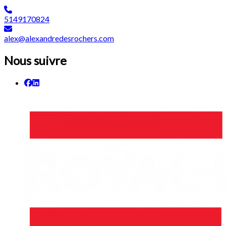
5149170824
alex@alexandredesrochers.com
Nous suivre