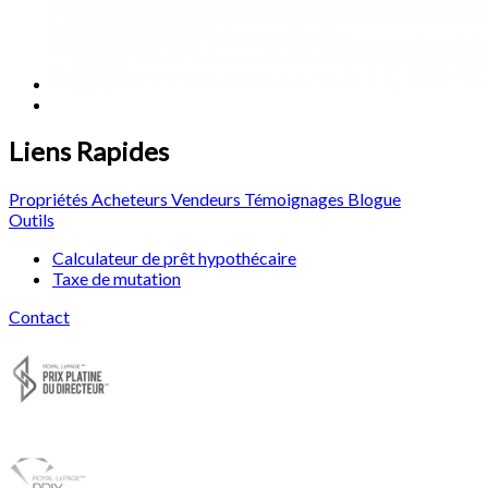
Liens Rapides
Propriétés
Acheteurs
Vendeurs
Témoignages
Blogue
Outils
Calculateur de prêt hypothécaire
Taxe de mutation
Contact