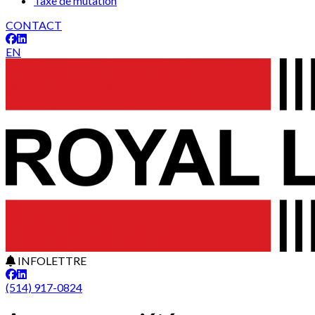
Taxe de mutation
CONTACT
EN
INFOLETTRE
(514) 917-0824