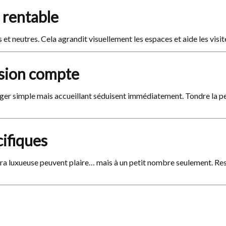
 rentable
s et neutres. Cela agrandit visuellement les espaces et aide les visit
ession compte
r simple mais accueillant séduisent immédiatement. Tondre la pelou
cifiques
tra luxueuse peuvent plaire… mais à un petit nombre seulement. Res