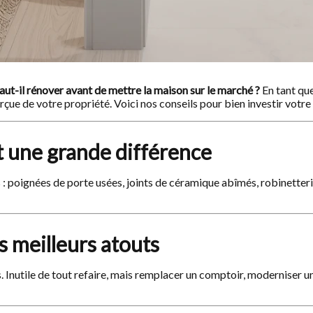
aut-il rénover avant de mettre la maison sur le marché ?
En tant que
çue de votre propriété. Voici nos conseils pour bien investir votre
nt une grande différence
s : poignées de porte usées, joints de céramique abîmés, robinette
vos meilleurs atouts
rs. Inutile de tout refaire, mais remplacer un comptoir, moderniser