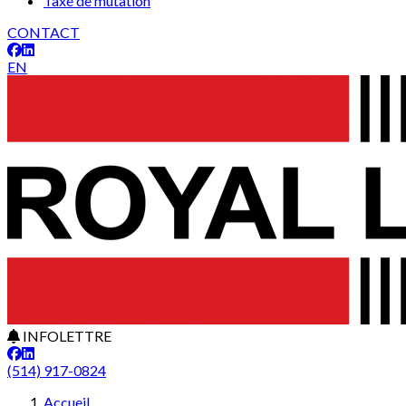
Taxe de mutation
CONTACT
EN
INFOLETTRE
(514) 917-0824
Accueil