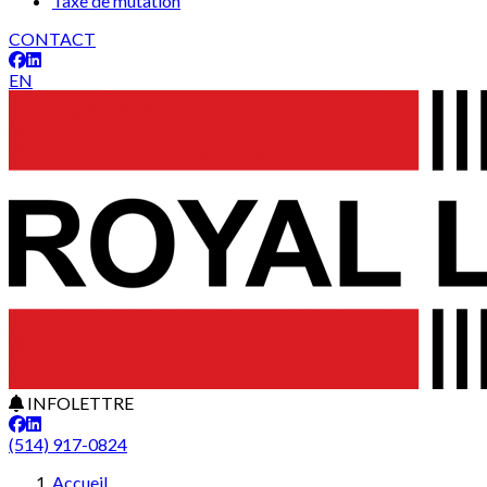
Taxe de mutation
CONTACT
EN
INFOLETTRE
(514) 917-0824
Accueil