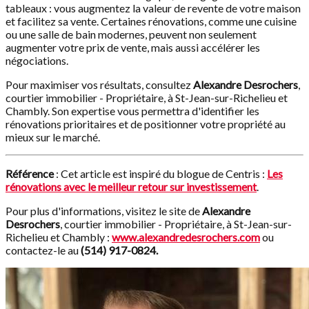
tableaux : vous augmentez la valeur de revente de votre maison
et facilitez sa vente. Certaines rénovations, comme une cuisine
ou une salle de bain modernes, peuvent non seulement
augmenter votre prix de vente, mais aussi accélérer les
négociations.
Pour maximiser vos résultats, consultez
Alexandre Desrochers
,
courtier immobilier - Propriétaire, à St-Jean-sur-Richelieu et
Chambly. Son expertise vous permettra d'identifier les
rénovations prioritaires et de positionner votre propriété au
mieux sur le marché.
Référence
: Cet article est inspiré du blogue de Centris :
Les
rénovations avec le meilleur retour sur investissement
.
Pour plus d'informations, visitez le site de
Alexandre
Desrochers
, courtier immobilier - Propriétaire, à St-Jean-sur-
Richelieu et Chambly :
www.alexandredesrochers.com
ou
contactez-le au
(514) 917-0824.