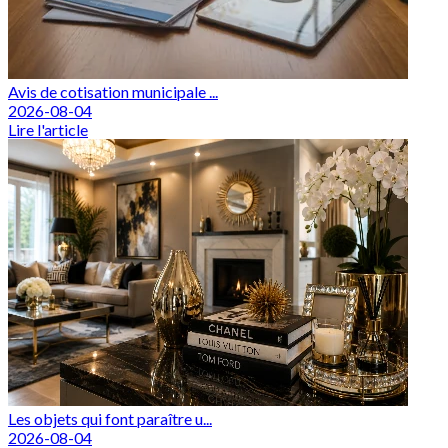
Avis de cotisation municipale ...
2026-08-04
Lire l'article
Les objets qui font paraître u...
2026-08-04