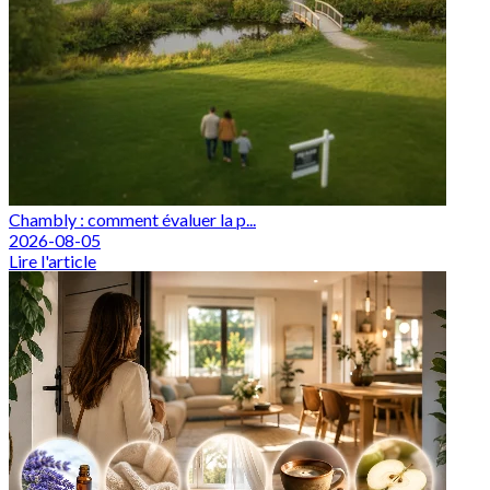
Chambly : comment évaluer la p...
2026-08-05
Lire l'article