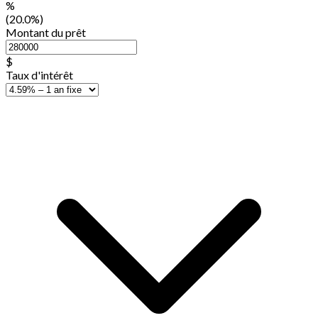
%
(20.0%)
Montant du prêt
$
Taux d'intérêt