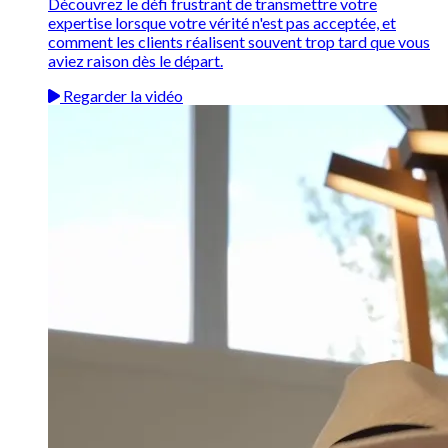
Découvrez le défi frustrant de transmettre votre
expertise lorsque votre vérité n'est pas acceptée, et
comment les clients réalisent souvent trop tard que vous
aviez raison dès le départ.
Regarder la vidéo