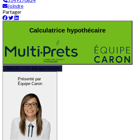
Joindre
Partager
Calculatrice hypothécaire
Obtenez votre pré-approbation
Présenté par
Équipe Caron