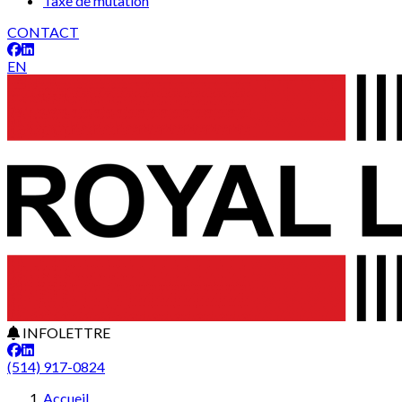
Taxe de mutation
CONTACT
EN
INFOLETTRE
(514) 917-0824
Accueil