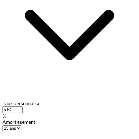
Taux personnalisé
%
Amortissement