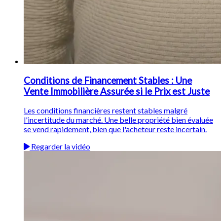
Conditions de Financement Stables : Une
Vente Immobilière Assurée si le Prix est Juste
Les conditions financières restent stables malgré
l'incertitude du marché. Une belle propriété bien évaluée
se vend rapidement, bien que l'acheteur reste incertain.
Regarder la vidéo