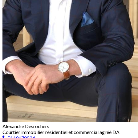
Alexandre Desrochers
Courtier immobilier résidentiel et commercial agréé DA
5149170824