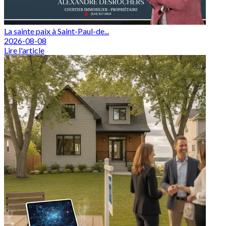
La sainte paix à Saint-Paul-de...
2026-08-08
Lire l'article