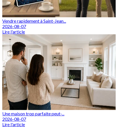
Vendre rapidement à Saint-Jean...
2026-08-07
Lire l'article
Une maison trop parfaite peut-...
2026-08-07
Lire l'article