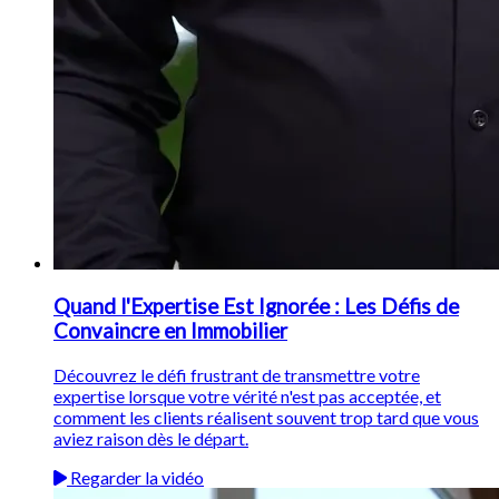
Quand l'Expertise Est Ignorée : Les Défis de
Convaincre en Immobilier
Découvrez le défi frustrant de transmettre votre
expertise lorsque votre vérité n'est pas acceptée, et
comment les clients réalisent souvent trop tard que vous
aviez raison dès le départ.
Regarder la vidéo