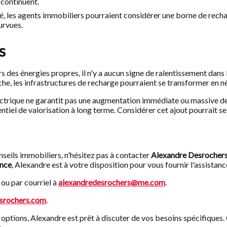
 continuent.
été, les agents immobiliers pourraient considérer une borne de rec
urvues.
s
rs des énergies propres, il n'y a aucun signe de ralentissement dan
he, les infrastructures de recharge pourraient se transformer en 
lectrique ne garantit pas une augmentation immédiate ou massive de 
tentiel de valorisation à long terme. Considérer cet ajout pourrait s
nseils immobiliers, n'hésitez pas à contacter
Alexandre Desrocher
ence
, Alexandre est à votre disposition pour vous fournir l'assista
ou par courriel à
alexandredesrochers@me.com
.
srochers.com
.
 options, Alexandre est prêt à discuter de vos besoins spécifiques