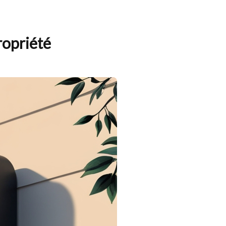
ropriété