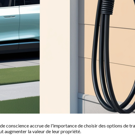
e de conscience accrue de l'importance de choisir des options de t
ut augmenter la valeur de leur propriété.