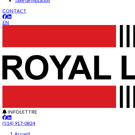
Taxe de mutation
CONTACT
EN
INFOLETTRE
(514) 917-0824
Accueil