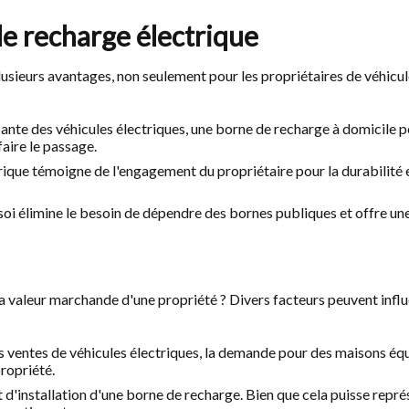
de recharge électrique
usieurs avantages, non seulement pour les propriétaires de véhicules
sante des véhicules électriques, une borne de recharge à domicile p
aire le passage.
que témoigne de l'engagement du propriétaire pour la durabilité et 
oi élimine le besoin de dépendre des bornes publiques et offre un
 la valeur marchande d'une propriété ? Divers facteurs peuvent infl
 ventes de véhicules électriques, la demande pour des maisons é
ropriété.
 d'installation d'une borne de recharge. Bien que cela puisse représe