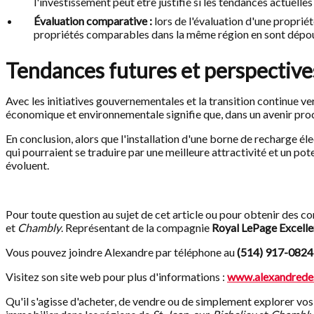
l'investissement peut être justifié si les tendances actuelles
Évaluation comparative :
lors de l'évaluation d'une propri
propriétés comparables dans la même région en sont dépo
Tendances futures et perspective
Avec les initiatives gouvernementales et la transition continue ve
économique et environnementale signifie que, dans un avenir proc
En conclusion, alors que l'installation d'une borne de recharge é
qui pourraient se traduire par une meilleure attractivité et un po
évoluent.
Pour toute question au sujet de cet article ou pour obtenir des co
et
Chambly
. Représentant de la compagnie
Royal LePage Excell
Vous pouvez joindre Alexandre par téléphone au
(514) 917-0824
Visitez son site web pour plus d'informations :
www.alexandrede
Qu'il s'agisse d'acheter, de vendre ou de simplement explorer vos