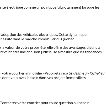
harge électrique comme un point positif, notamment lorsque les
s l'adoption des véhicules électriques. Cette dynamique
nécessité dans le marché immobilier du Québec.
la valeur de votre propriété, elle offre des avantages distincts
e révéler être une décision judicieuse à mesure que les tendances
s
, votre courtier immobilier-Propriétaire, à
St-Jean-sur-Richelieu
nce dont vous avez besoin dans vos projets immobiliers.
. Contactez votre courtier pour toute question ou besoin