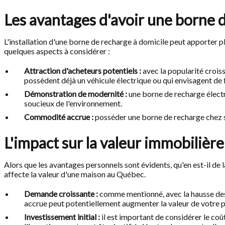
Les avantages d'avoir une borne 
L'installation d'une borne de recharge à domicile peut apporter pl
quelques aspects à considérer :
Attraction d'acheteurs potentiels :
avec la popularité crois
possèdent déjà un véhicule électrique ou qui envisagent de f
Démonstration de modernité :
une borne de recharge électri
soucieux de l'environnement.
Commodité accrue :
posséder une borne de recharge chez s
L'impact sur la valeur immobilière
Alors que les avantages personnels sont évidents, qu'en est-il de
affecte la valeur d'une maison au Québec.
Demande croissante :
comme mentionné, avec la hausse des
accrue peut potentiellement augmenter la valeur de votre p
Investissement initial :
il est important de considérer le coût