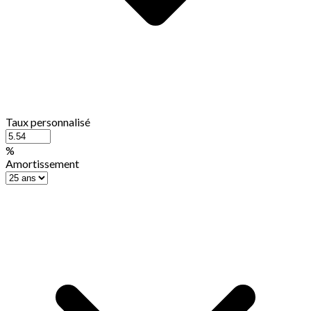
Taux personnalisé
%
Amortissement