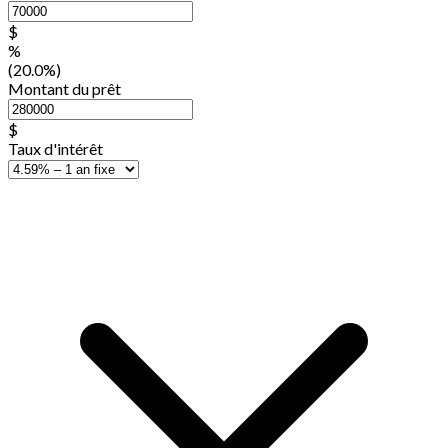
$
%
(20.0%)
Montant du prêt
$
Taux d'intérêt