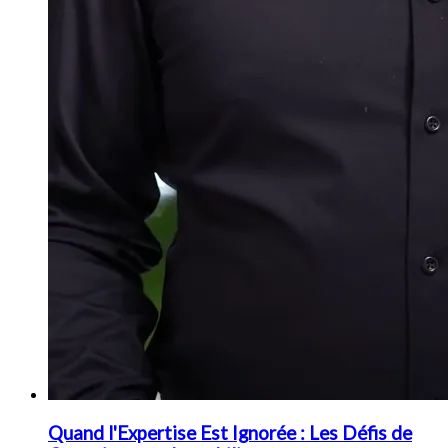
Quand l'Expertise Est Ignorée : Les Défis de