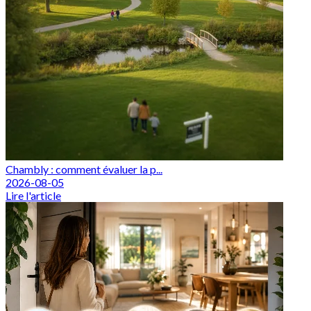
Chambly : comment évaluer la p...
2026-08-05
Lire l'article