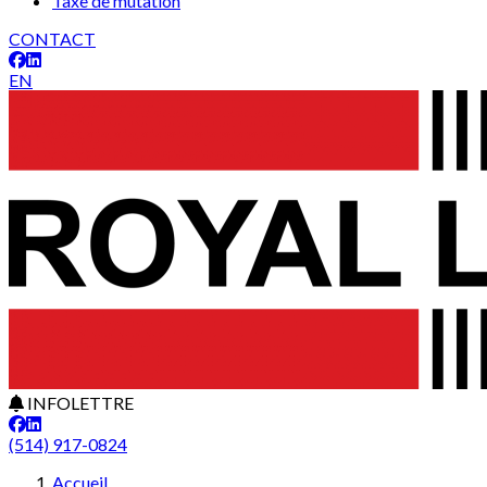
Taxe de mutation
CONTACT
EN
INFOLETTRE
(514) 917-0824
Accueil