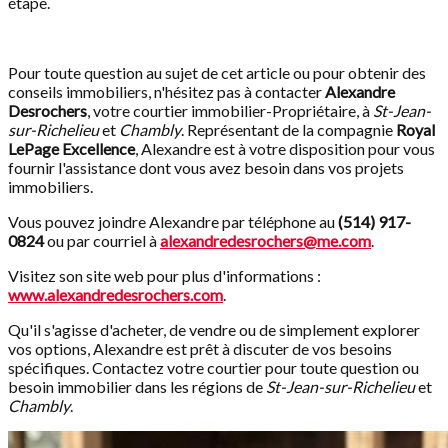
étape.
Pour toute question au sujet de cet article ou pour obtenir des
conseils immobiliers, n'hésitez pas à contacter
Alexandre
Desrochers
, votre courtier immobilier-Propriétaire, à
St-Jean-
sur-Richelieu
et
Chambly
. Représentant de la compagnie
Royal
LePage Excellence
, Alexandre est à votre disposition pour vous
fournir l'assistance dont vous avez besoin dans vos projets
immobiliers.
Vous pouvez joindre Alexandre par téléphone au
(514) 917-
0824
ou par courriel à
alexandredesrochers@me.com
.
Visitez son site web pour plus d'informations :
www.alexandredesrochers.com
.
Qu'il s'agisse d'acheter, de vendre ou de simplement explorer
vos options, Alexandre est prêt à discuter de vos besoins
spécifiques. Contactez votre courtier pour toute question ou
besoin immobilier dans les régions de
St-Jean-sur-Richelieu
et
Chambly
.