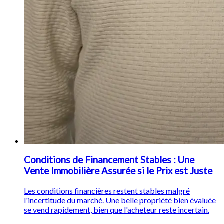
Conditions de Financement Stables : Une
Vente Immobilière Assurée si le Prix est Juste
Les conditions financières restent stables malgré
l'incertitude du marché. Une belle propriété bien évaluée
se vend rapidement, bien que l'acheteur reste incertain.