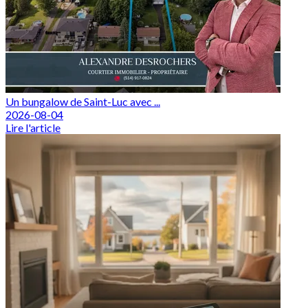
Un bungalow de Saint-Luc avec ...
2026-08-04
Lire l'article