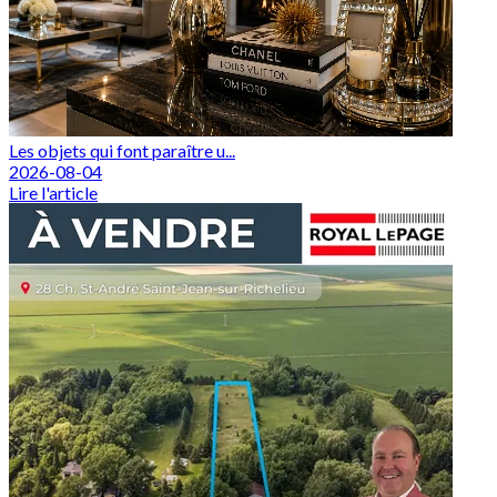
Les objets qui font paraître u...
2026-08-04
Lire l'article