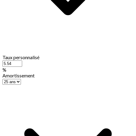
Taux personnalisé
%
Amortissement