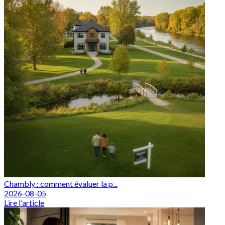
Chambly : comment évaluer la p...
2026-08-05
Lire l'article