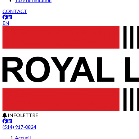
Taxe de mutation
CONTACT
EN
INFOLETTRE
(514) 917-0824
Accueil