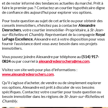
et de rester informé des tendances actuelles du marché. Prêt à
faire le premier pas ? Contactez un courtier hypothécaire digne
de confiance dès aujourd'hui pour explorer vos options.
Pour toute question au sujet de cet article ou pour obtenir des
conseils immobiliers, n'hésitez pas à contacter
Alexandre
Desrochers
, votre courtier immobilier-Propriétaire, à
St-Jean-
sur-Richelieu
et
Chambly
. Représentant de la compagnie
Royal
LePage Excellence
, Alexandre est à votre disposition pour vous
fournir l'assistance dont vous avez besoin dans vos projets
immobiliers.
Vous pouvez joindre Alexandre par téléphone au
(514) 917-
0824
ou par courriel à
alexandredesrochers@me.com
.
Visitez son site web pour plus d'informations :
www.alexandredesrochers.com
.
Qu'il s'agisse d'acheter, de vendre ou de simplement explorer
vos options, Alexandre est prêt à discuter de vos besoins
spécifiques. Contactez votre courtier pour toute question ou
besoin immobilier dans les régions de
St-Jean-sur-Richelieu
et
Chambly
.