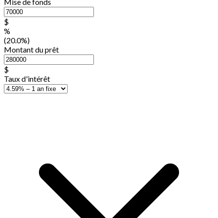
Mise de fonds
$
%
(20.0%)
Montant du prêt
$
Taux d'intérêt