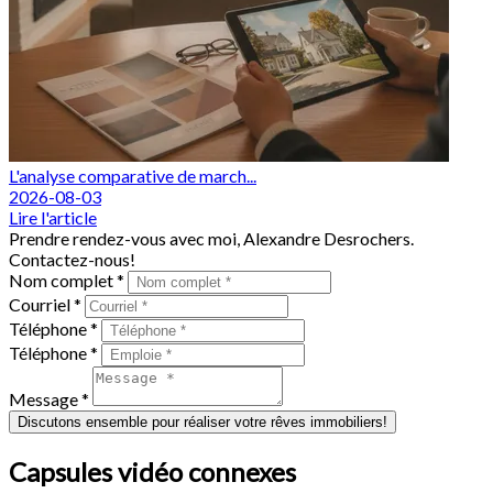
L'analyse comparative de march...
2026-08-03
Lire l'article
Prendre rendez-vous avec moi, Alexandre Desrochers.
Contactez-nous!
Nom complet *
Courriel *
Téléphone *
Téléphone *
Message *
Discutons ensemble pour réaliser votre rêves immobiliers!
Capsules vidéo connexes