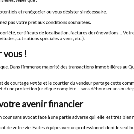
tentiels et renégocier ou vous désister si nécessaire.
enez pas votre prêt aux conditions souhaitées.
opriété, certificats de localisation, factures de rénovations… Vo
tudes, cotisations spéciales à venir, etc.).
 vous !
ptique. Dans l’immense majorité des transactions immobilières au 
at de courtage
vente
, et le courtier du vendeur partage cette comm
 et d’une protection juridique complète… sans débourser un sou de 
votre avenir financier
cour sans avocat face à une partie adverse qui, elle, est très bien 
ant de votre vie. Faites équipe avec un professionnel dont le seul bu