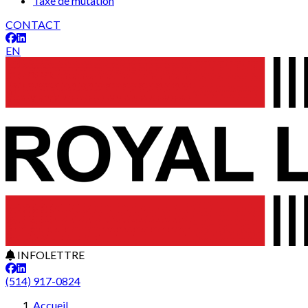
Taxe de mutation
CONTACT
EN
INFOLETTRE
(514) 917-0824
Accueil