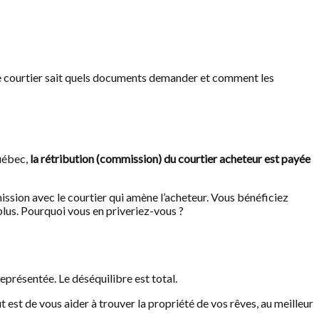
tre courtier sait quels documents demander et comment les
Québec,
la rétribution (commission) du courtier acheteur est payée
ission avec le courtier qui amène l’acheteur. Vous bénéficiez
plus. Pourquoi vous en priveriez-vous ?
représentée. Le déséquilibre est total.
t est de vous aider à trouver la propriété de vos rêves, au meilleur