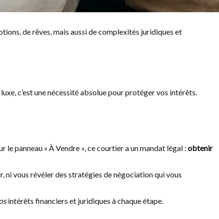
otions, de rêves, mais aussi de complexités juridiques et
luxe, c’est une nécessité absolue pour protéger vos intérêts.
ur le panneau « À Vendre », ce courtier a un mandat légal :
obtenir
ir, ni vous révéler des stratégies de négociation qui vous
os
intérêts financiers et juridiques à chaque étape.