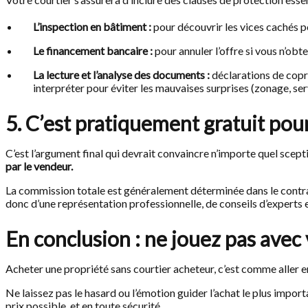
L’inspection en bâtiment :
pour découvrir les vices cachés po
Le financement bancaire :
pour annuler l’offre si vous n’obt
La lecture et l’analyse des documents :
déclarations de copr
interpréter pour éviter les mauvaises surprises (zonage, servi
5. C’est pratiquement gratuit pour
C’est l’argument final qui devrait convaincre n’importe quel sce
par le vendeur.
La commission totale est généralement déterminée dans le contr
donc d’une représentation professionnelle, de conseils d’experts
En conclusion : ne jouez pas avec 
Acheter une propriété sans courtier acheteur, c’est comme aller en 
Ne laissez pas le hasard ou l’émotion guider l’achat le plus import
prix possible, et en toute sécurité.