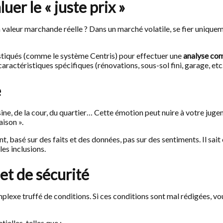
uer le « juste prix »
a valeur marchande réelle ? Dans un marché volatile, se fier uniqu
istiqués (comme le système Centris) pour effectuer une
analyse co
caractéristiques spécifiques (rénovations, sous-sol fini, garage, etc.
e
ne, de la cour, du quartier… Cette émotion peut nuire à votre juge
aison ».
nt, basé sur des faits et des données, pas sur des sentiments. Il sai
les inclusions.
let de sécurité
complexe truffé de conditions. Si ces conditions sont mal rédigées, 
ielles, telles que :