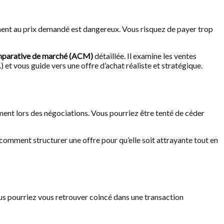
ement au prix demandé est dangereux. Vous risquez de payer trop
mparative de marché (ACM)
détaillée. Il examine les ventes
) et vous guide vers une offre d’achat réaliste et stratégique.
ment lors des négociations. Vous pourriez être tenté de céder
t comment structurer une offre pour qu’elle soit attrayante tout en
vous pourriez vous retrouver coincé dans une transaction