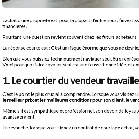
L’achat d’une propriété est, pour la plupart d’entre nous, l’invest
financières.
Pourtant, une question revient souvent chez les futurs acheteurs 
La réponse courte est :
C’est un risque énorme que vous ne devrie
Bien que vous puissiez techniquement naviguer seul, être représent
Voici pourquoi faire cavalier seul est une fausse bonne idée, et 
1. Le courtier du vendeur travail
C’est le point le plus crucial à comprendre. Lorsque vous visitez u
le meilleur prix et les meilleures conditions pour son client, le ven
Même s’il est sympathique et professionnel, son devoir de loyauté v
avantageraient.
En revanche, lorsque vous signez un contrat de courtage achat, v