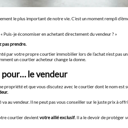
issement le plus important de notre vie. C’est un moment rempli d’ém
: « Puis-je économiser en achetant directement du vendeur ? »
z pas prendre.
é par votre propre courtier immobilier lors de l’achat n’est pas un 
comment un courtier acheteur change la donne.
le pour… le vendeur
ne propriété et que vous discutez avec le courtier dont le nom est s
deur.
a au vendeur. Il ne peut pas vous conseiller sur le juste prix à offr
otre courtier devient
votre allié exclusif
. Il a le devoir de protéger
v