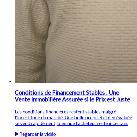
Conditions de Financement Stables : Une
Vente Immobilière Assurée si le Prix est Juste
Les conditions financières restent stables malgré
l'incertitude du marché. Une belle propriété bien évaluée
se vend rapidement, bien que l'acheteur reste incertain.
Regarder la vidéo