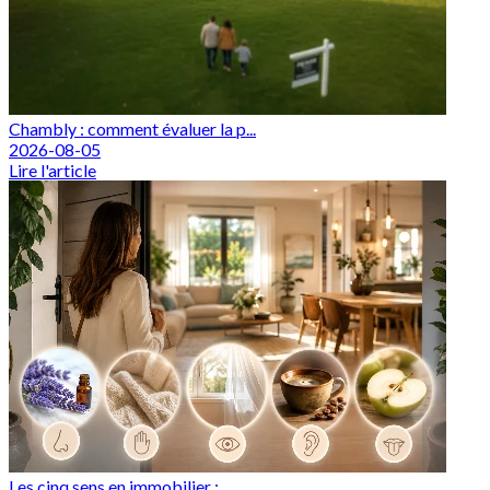
Chambly : comment évaluer la p...
2026-08-05
Lire l'article
Les cinq sens en immobilier : ...