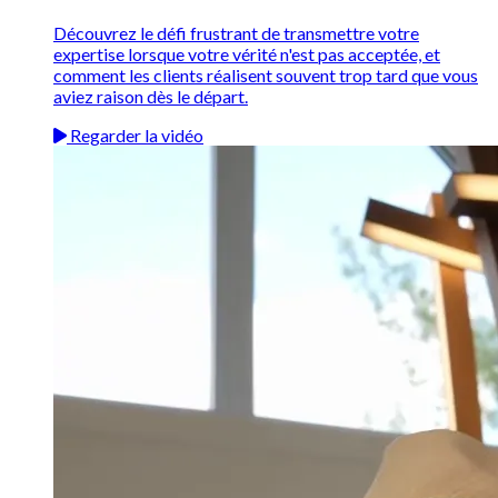
Découvrez le défi frustrant de transmettre votre
expertise lorsque votre vérité n'est pas acceptée, et
comment les clients réalisent souvent trop tard que vous
aviez raison dès le départ.
Regarder la vidéo