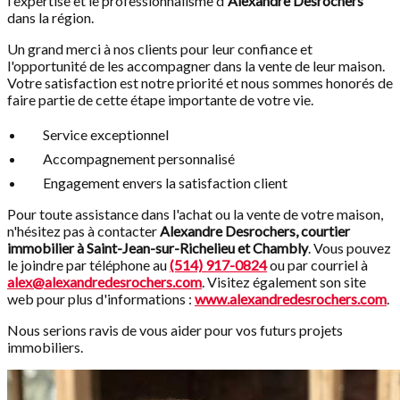
l'expertise et le professionnalisme d'
Alexandre Desrochers
dans la région.
Un grand merci à nos clients pour leur confiance et
l'opportunité de les accompagner dans la vente de leur maison.
Votre satisfaction est notre priorité et nous sommes honorés de
faire partie de cette étape importante de votre vie.
Service exceptionnel
Accompagnement personnalisé
Engagement envers la satisfaction client
Pour toute assistance dans l'achat ou la vente de votre maison,
n'hésitez pas à contacter
Alexandre Desrochers, courtier
immobilier à Saint-Jean-sur-Richelieu et Chambly
. Vous pouvez
le joindre par téléphone au
(514) 917-0824
ou par courriel à
alex@alexandredesrochers.com
. Visitez également son site
web pour plus d'informations :
www.alexandredesrochers.com
.
Nous serions ravis de vous aider pour vos futurs projets
immobiliers.