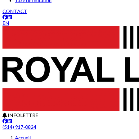
Taxe de mutation
CONTACT
EN
INFOLETTRE
(514) 917-0824
Accueil