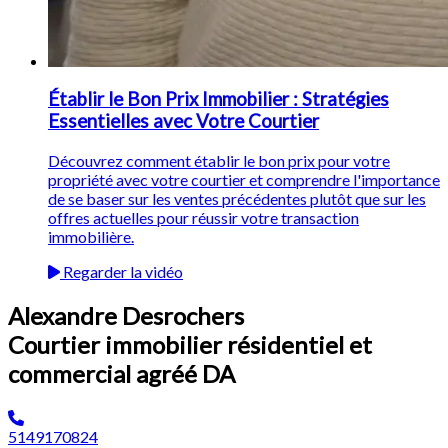
Établir le Bon Prix Immobilier : Stratégies
Essentielles avec Votre Courtier
Découvrez comment établir le bon prix pour votre
propriété avec votre courtier et comprendre l'importance
de se baser sur les ventes précédentes plutôt que sur les
offres actuelles pour réussir votre transaction
immobilière.
Regarder la vidéo
Alexandre Desrochers
Courtier immobilier résidentiel et
commercial agréé DA
5149170824