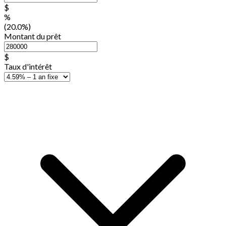
$
%
(20.0%)
Montant du prêt
$
Taux d'intérêt