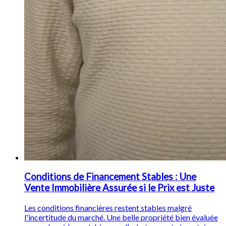
Conditions de Financement Stables : Une
Vente Immobilière Assurée si le Prix est Juste
Les conditions financières restent stables malgré
l'incertitude du marché. Une belle propriété bien évaluée