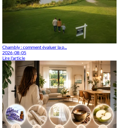
Chambly : comment évaluer la p...
2026-08-05
Lire l'article