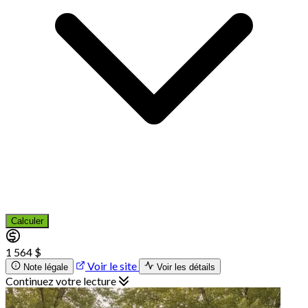
Calculer
1 564 $
Voir le site
Note légale
Voir les détails
Continuez votre lecture