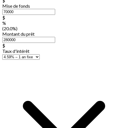
$
Mise de fonds
$
%
(20.0%)
Montant du prêt
$
Taux d'intérêt