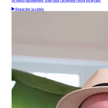
se vend rapidement, bien que l'acheteur reste incertain.
Regarder la vidéo