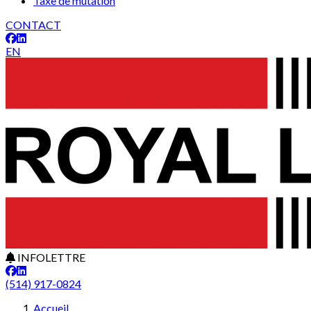
Taxe de mutation
CONTACT
EN
INFOLETTRE
(514) 917-0824
Accueil