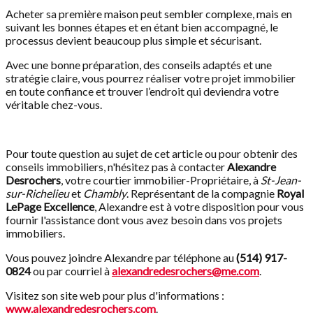
Acheter sa première maison peut sembler complexe, mais en
suivant les bonnes étapes et en étant bien accompagné, le
processus devient beaucoup plus simple et sécurisant.
Avec une bonne préparation, des conseils adaptés et une
stratégie claire, vous pourrez réaliser votre projet immobilier
en toute confiance et trouver l’endroit qui deviendra votre
véritable chez-vous.
Pour toute question au sujet de cet article ou pour obtenir des
conseils immobiliers, n'hésitez pas à contacter
Alexandre
Desrochers
, votre courtier immobilier-Propriétaire, à
St-Jean-
sur-Richelieu
et
Chambly
. Représentant de la compagnie
Royal
LePage Excellence
, Alexandre est à votre disposition pour vous
fournir l'assistance dont vous avez besoin dans vos projets
immobiliers.
Vous pouvez joindre Alexandre par téléphone au
(514) 917-
0824
ou par courriel à
alexandredesrochers@me.com
.
Visitez son site web pour plus d'informations :
www.alexandredesrochers.com
.