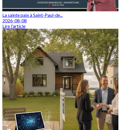
La sainte paix à Saint-Paul-de...
2026-08-08
Lire l'article