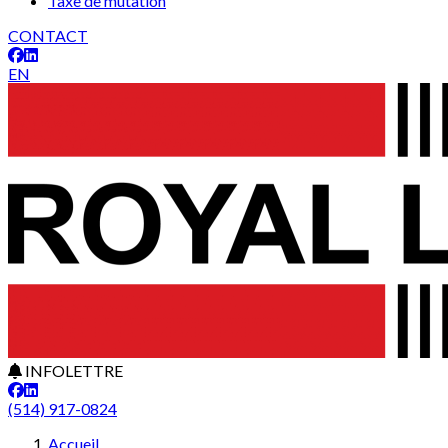
Taxe de mutation
CONTACT
EN
INFOLETTRE
(514) 917-0824
Accueil