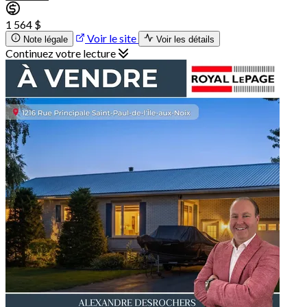
1 564 $
Voir le site
Note légale
Voir les détails
Continuez votre lecture