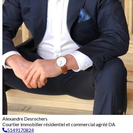
Alexandre Desrochers
Courtier immobilier résidentiel et commercial agréé DA
5149170824