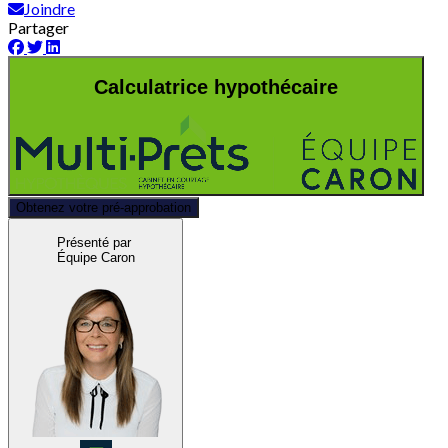
Joindre
Partager
Calculatrice hypothécaire
Obtenez votre pré-approbation
Présenté par
Équipe Caron