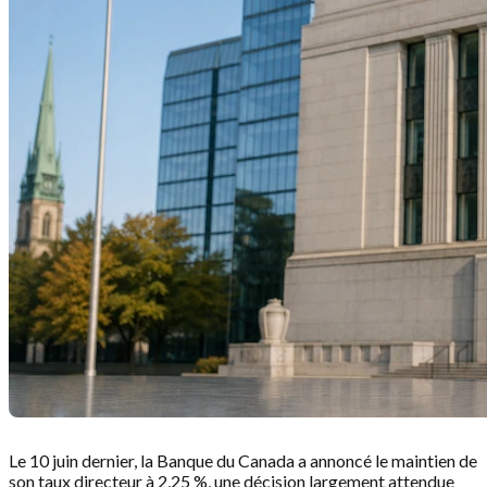
Le 10 juin dernier, la Banque du Canada a annoncé le maintien de
son taux directeur à 2,25 %, une décision largement attendue