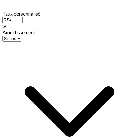
Taux personnalisé
%
Amortissement