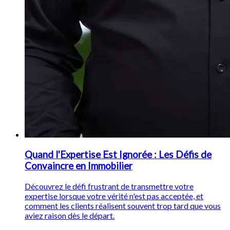
Quand l'Expertise Est Ignorée : Les Défis de
Convaincre en Immobilier
Découvrez le défi frustrant de transmettre votre
expertise lorsque votre vérité n'est pas acceptée, et
comment les clients réalisent souvent trop tard que vous
aviez raison dès le départ.