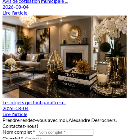
Avis de cotisation municipale ...
2026-08-04
Lire l'article
Les objets qui font paraître u...
2026-08-04
Lire l'article
Prendre rendez-vous avec moi, Alexandre Desrochers.
Contactez-nous!
Nom complet *
Courriel *