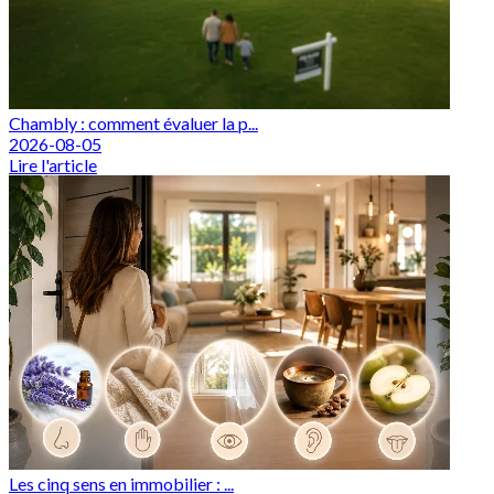
Chambly : comment évaluer la p...
2026-08-05
Lire l'article
Les cinq sens en immobilier : ...