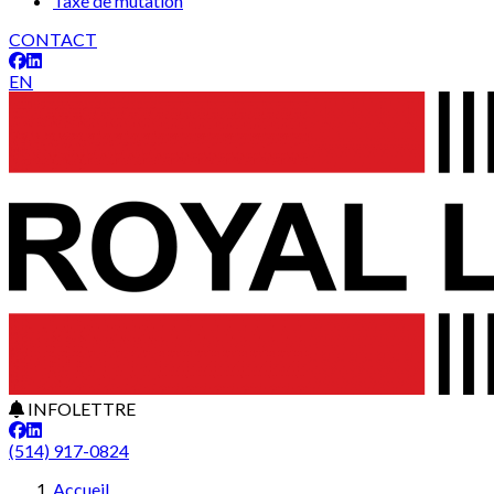
Taxe de mutation
CONTACT
EN
INFOLETTRE
(514) 917-0824
Accueil