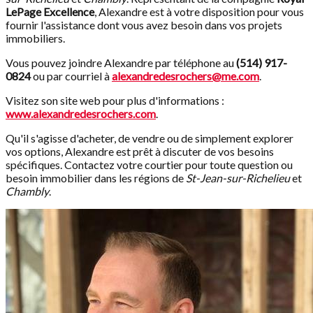
LePage Excellence
, Alexandre est à votre disposition pour vous
fournir l'assistance dont vous avez besoin dans vos projets
immobiliers.
Vous pouvez joindre Alexandre par téléphone au
(514) 917-
0824
ou par courriel à
alexandredesrochers@me.com
.
Visitez son site web pour plus d'informations :
www.alexandredesrochers.com
.
Qu'il s'agisse d'acheter, de vendre ou de simplement explorer
vos options, Alexandre est prêt à discuter de vos besoins
spécifiques. Contactez votre courtier pour toute question ou
besoin immobilier dans les régions de
St-Jean-sur-Richelieu
et
Chambly
.