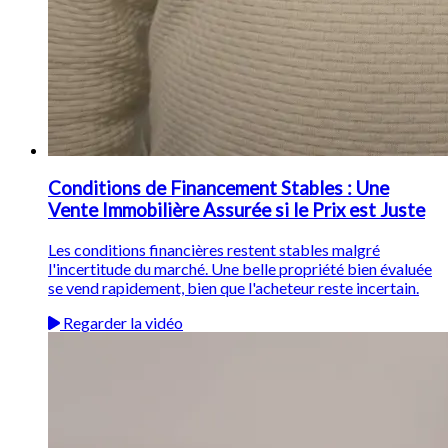
Conditions de Financement Stables : Une
Vente Immobilière Assurée si le Prix est Juste
Les conditions financières restent stables malgré
l'incertitude du marché. Une belle propriété bien évaluée
se vend rapidement, bien que l'acheteur reste incertain.
Regarder la vidéo