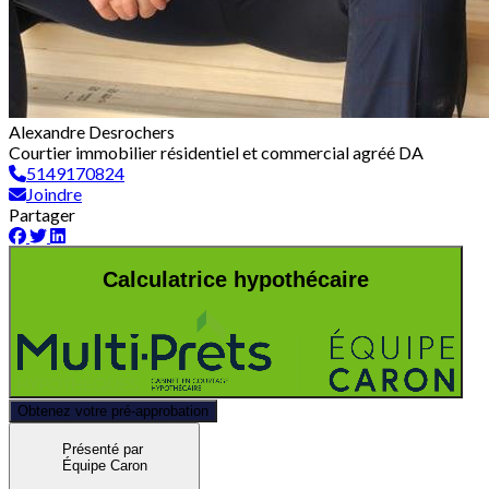
Alexandre Desrochers
Courtier immobilier résidentiel et commercial agréé DA
5149170824
Joindre
Partager
Calculatrice hypothécaire
Obtenez votre pré-approbation
Présenté par
Équipe Caron