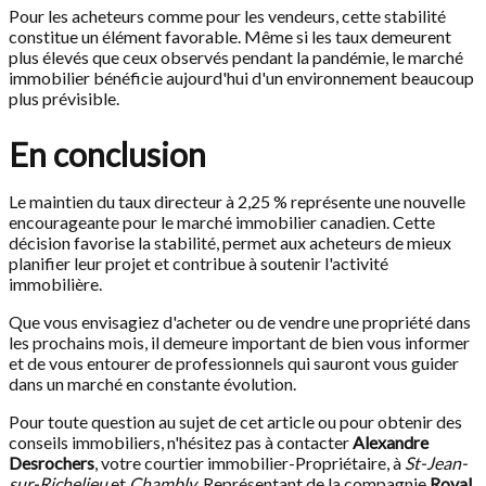
Pour les acheteurs comme pour les vendeurs, cette stabilité
constitue un élément favorable. Même si les taux demeurent
plus élevés que ceux observés pendant la pandémie, le marché
immobilier bénéficie aujourd'hui d'un environnement beaucoup
plus prévisible.
En conclusion
Le maintien du taux directeur à 2,25 % représente une nouvelle
encourageante pour le marché immobilier canadien. Cette
décision favorise la stabilité, permet aux acheteurs de mieux
planifier leur projet et contribue à soutenir l'activité
immobilière.
Que vous envisagiez d'acheter ou de vendre une propriété dans
les prochains mois, il demeure important de bien vous informer
et de vous entourer de professionnels qui sauront vous guider
dans un marché en constante évolution.
Pour toute question au sujet de cet article ou pour obtenir des
conseils immobiliers, n'hésitez pas à contacter
Alexandre
Desrochers
, votre courtier immobilier-Propriétaire, à
St-Jean-
sur-Richelieu
et
Chambly
. Représentant de la compagnie
Royal