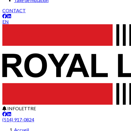
Taxe de mutation
CONTACT
EN
INFOLETTRE
(514) 917-0824
Accueil