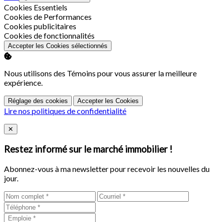
Activer
Cookies Essentiels
Activer
Cookies de Performances
Activer
Cookies publicitaires
Activer
Cookies de fonctionnalités
Accepter les Cookies sélectionnés
Nous utilisons des Témoins pour vous assurer la meilleure
expérience.
Réglage des cookies
Accepter les Cookies
Lire nos politiques de confidentialité
Close
✕
Restez informé sur le marché immobilier !
Abonnez-vous à ma newsletter pour recevoir les nouvelles du
jour.