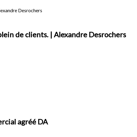
 Alexandre Desrochers
plein de clients. | Alexandre Desrochers
ercial agréé DA