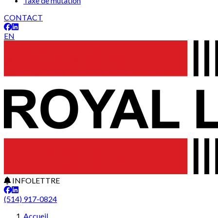
Taxe de mutation
CONTACT
EN
INFOLETTRE
(514) 917-0824
Accueil