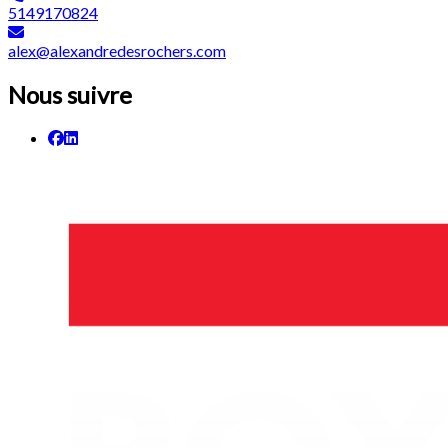
5149170824
alex@alexandredesrochers.com
Nous suivre