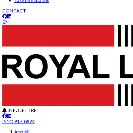
Taxe de mutation
CONTACT
EN
INFOLETTRE
(514) 917-0824
Accueil