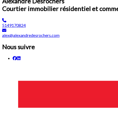
Alexandre Desrochers
Courtier immobilier résidentiel et comm
5149170824
alex@alexandredesrochers.com
Nous suivre