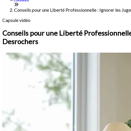
Conseils pour une Liberté Professionnelle : Ignorer les Ju
Capsule vidéo
Conseils pour une Liberté Professionnell
Desrochers
Le pre
deuxiè
ça, il