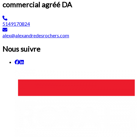
commercial agréé DA
5149170824
alex@alexandredesrochers.com
Nous suivre