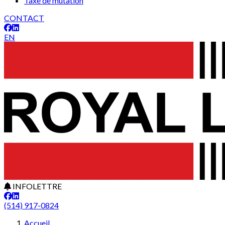
Taxe de mutation
CONTACT
EN
INFOLETTRE
(514) 917-0824
Accueil