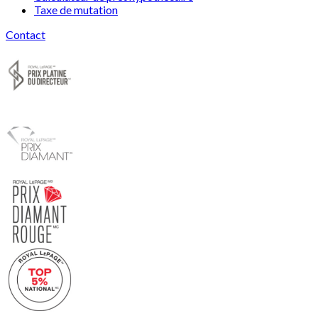
Taxe de mutation
Contact