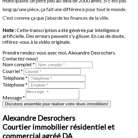
municipalité, un petit peu au-delà de 2000 âmes. Si c'est pas
long qu'une pièce, ça fait une différence pour tout le monde.
C'est comme ça que j'aborde les finances de la ville.
Note :
Cette transcription a été générée par intelligence
artificielle. Des erreurs peuvent s'y glisser. En cas de doute,
référez-vous à la vidéo originale.
Prendre rendez-vous avec moi, Alexandre Desrochers.
Contactez-nous!
Nom complet *
Courriel *
Téléphone *
Téléphone *
Message *
Discutons ensemble pour réaliser votre rêves immobiliers!
Alexandre Desrochers
Courtier immobilier résidentiel et
commercial agréé DA