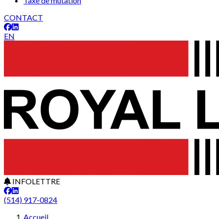
Taxe de mutation
CONTACT
EN
INFOLETTRE
(514) 917-0824
Accueil