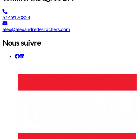
5149170824
alex@alexandredesrochers.com
Nous suivre