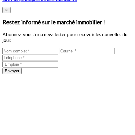
Close
✕
Restez informé sur le marché immobilier !
Abonnez-vous à ma newsletter pour recevoir les nouvelles du
jour.
Envoyer