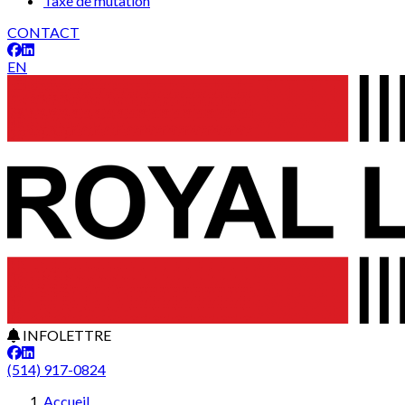
Taxe de mutation
CONTACT
EN
INFOLETTRE
(514) 917-0824
Accueil